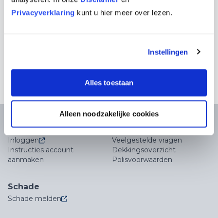
Privacyverklaring
kunt u hier meer over lezen.
Caravan
Instellingen
Neem contact met ons op
Alles toestaan
Alleen noodzakelijke cookies
Account en inloggen
Meer informatie
Inloggen
Veelgestelde vragen
Instructies account
Dekkingsoverzicht
aanmaken
Polisvoorwaarden
Schade
Schade melden